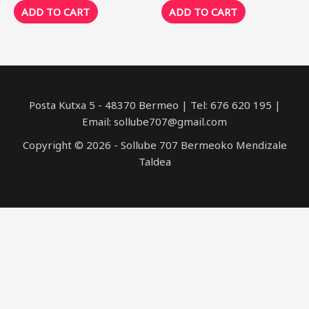
ADD TO CART
ADD TO CART
Posta Kutxa 5 - 48370 Bermeo | Tel: 676 620 195 |
Email: sollube707@gmail.com
Copyright © 2026 - Sollube 707 Bermeoko Mendizale
Taldea