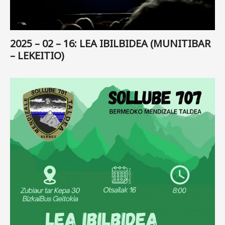
2025 – 02 – 16: LEA IBILBIDEA (MUNITIBAR
– LEKEITIO)