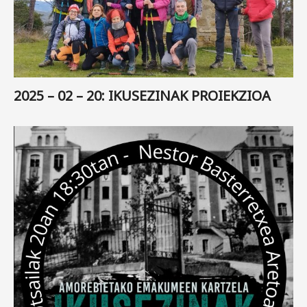
2025 – 02 – 20: IKUSEZINAK PROIEKZIOA